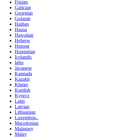
Frisian
Galician
Georgian
Gujarati
Haitian
Hausa
Hawaiian
Hebrew
Hmong
Hungarian
Icelandic
Igbo
Javanese
Kannada
Kazakh
Khmer
Kurdish
Kyrgyz
Latin
Latvian
Lithuanian
Luxembou..
Macedonian
Malagasy
Malay