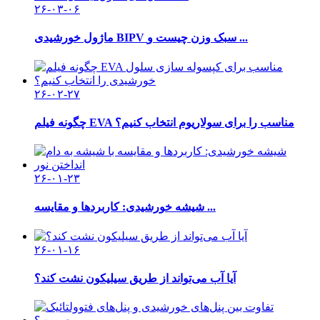
۲۶-۰۳-۰۶
ماژول خورشیدی BIPV سبک وزن چیست و ...
۲۶-۰۲-۲۷
چگونه فیلم EVA مناسب را برای سولاریوم انتخاب کنیم؟
۲۶-۰۱-۲۳
شیشه خورشیدی: کاربردها و مقایسه ...
۲۶-۰۱-۱۶
آیا آب می‌تواند از طریق سیلیکون نشت کند؟