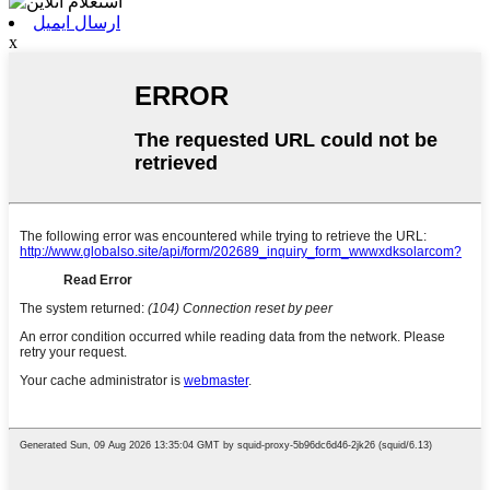
ارسال ایمیل
x