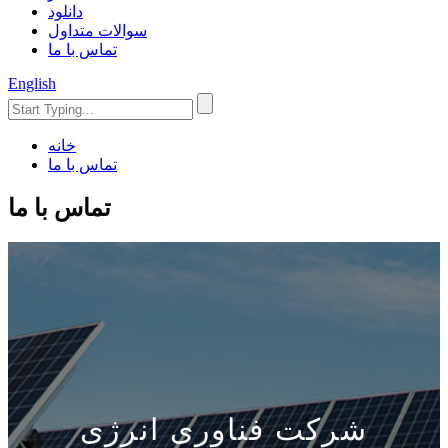
دانلود
سوالات متداول
تماس با ما
English
خانه
تماس با ما
تماس با ما
شرکت فناوری انرژی