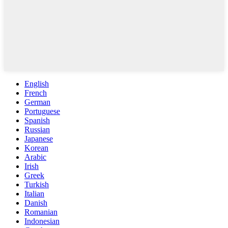
English
French
German
Portuguese
Spanish
Russian
Japanese
Korean
Arabic
Irish
Greek
Turkish
Italian
Danish
Romanian
Indonesian