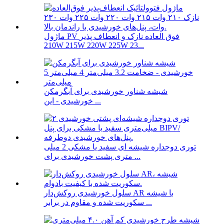
ماژول PV فوق العاده نازک و انعطاف پذیر
210W 215W 220W 225W 23...
شیشه شناور خورشیدی برای آبگرمکن
خورشیدی - این ...
توری دوجداره شیشه ای سفید یا مشکی 2 میلی
متری پشت خورشیدی برای ...
سلول خورشیدی روکش‌دار AR با شیشه
سکوریت شده و مقاوم در برابر ...