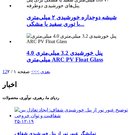
شیشه دوجداره خورشیدی ۲ میلی‌متری
با توری سفید یا مشکی...
پنل خورشیدی 3.2 میلی‌متری 4.0
میلی‌متری ARC PV Float Glass
بعدی >
>>
صفحه ۱ / ۲
2
1
اخبار
ردپای ما، رهبری، نوآوری، محصولات
۲۵-۱۲-۱۹
نمایشگر عبور نور از پنل خورشیدی شفاف