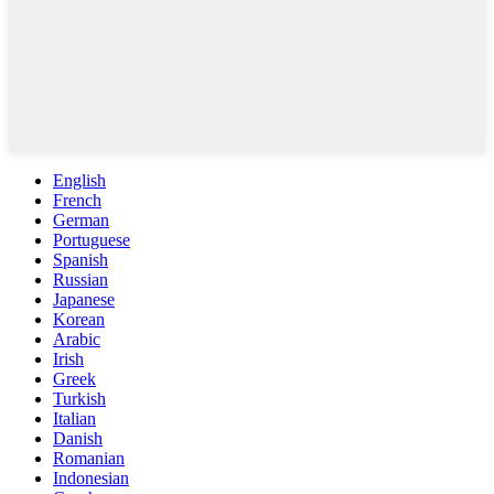
English
French
German
Portuguese
Spanish
Russian
Japanese
Korean
Arabic
Irish
Greek
Turkish
Italian
Danish
Romanian
Indonesian