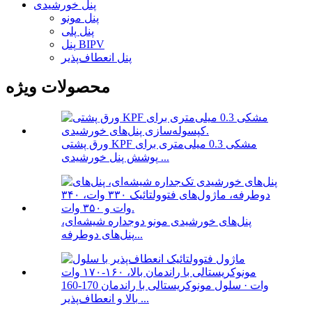
پنل خورشیدی
پنل مونو
پنل پلی
پنل BIPV
پنل انعطاف‌پذیر
محصولات ویژه
ورق پشتی KPF مشکی 0.3 میلی‌متری برای
پوشش پنل خورشیدی ...
پنل‌های خورشیدی مونو دوجداره شیشه‌ای،
پنل‌های دوطرفه...
160-170 وات · سلول مونوکریستالی با راندمان
بالا و انعطاف‌پذیر ...