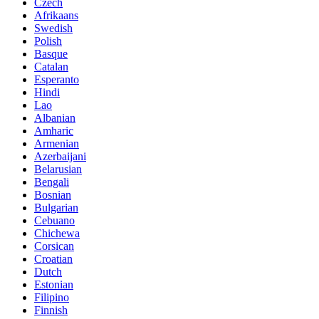
Czech
Afrikaans
Swedish
Polish
Basque
Catalan
Esperanto
Hindi
Lao
Albanian
Amharic
Armenian
Azerbaijani
Belarusian
Bengali
Bosnian
Bulgarian
Cebuano
Chichewa
Corsican
Croatian
Dutch
Estonian
Filipino
Finnish