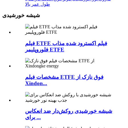
طول عمر بالا
شیشه خورشیدی
فیلم ETFE فیلم اکسترود شده مذاب
فلوروپلیمر ETFE
مشخصات فیلم ETFE فوق نازک از
Xindon...
شیشه خورشیدی روکش‌دار ضد انعکاس
برای ...