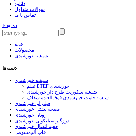
دانلود
سوالات متداول
تماس با ما
English
خانه
محصولات
شیشه خورشیدی
دسته‌ها
شیشه خورشیدی
فیلم ETEF خورشیدی
شیشه سکوریت طرح دار خورشیدی
شیشه فلوت خورشیدی فوق العاده شفاف
فیلم اوا خورشیدی
صفحه پشتی خورشیدی
روبان خورشیدی
درزگیر سیلیکونی خورشیدی
جعبه اتصال خورشیدی
قاب آلومینیومی