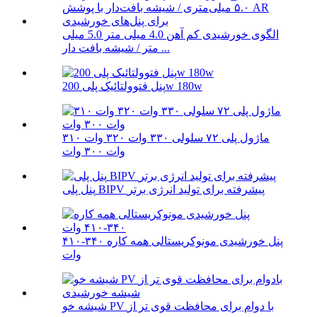
الگوی خورشیدی کم آهن 4.0 میلی متر 5.0 میلی
متر / شیشه بافت دار ...
پنل فتوولتائیک پلی 200w 180w
ماژول پلی ۷۲ سلولی ۳۳۰ وات ۳۲۰ وات ۳۱۰
وات ۳۰۰ وات
پنل پلی BIPV پیشرفته برای تولید انرژی برتر
پنل خورشیدی مونوکریستالی همه کاره ۳۴۰-۴۱۰
وات
شیشه خو PV با دوام برای محافظت قوی تر از