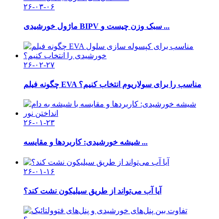
۲۶-۰۳-۰۶
ماژول خورشیدی BIPV سبک وزن چیست و ...
۲۶-۰۲-۲۷
چگونه فیلم EVA مناسب را برای سولاریوم انتخاب کنیم؟
۲۶-۰۱-۲۳
شیشه خورشیدی: کاربردها و مقایسه ...
۲۶-۰۱-۱۶
آیا آب می‌تواند از طریق سیلیکون نشت کند؟