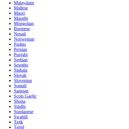
Malayalam
Maltese
Maori
Marathi
Mongolian
Burmese
Nepali
Norwegian
Pashto
Persian
Punjabi
Serbian
Sesotho
Sinhala
Slovak
Slovenian
Somali
Samoan
Scots Gaelic
Shona
Sindhi
Sundanese
Swahili
Tajik
Tamil