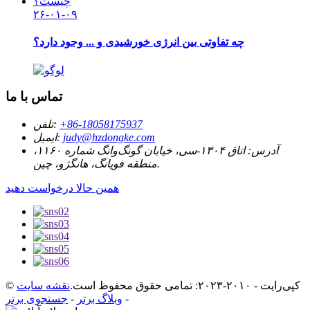
۲۶-۰۱-۰۹
چه تفاوتی بین انرژی خورشیدی و ... وجود دارد؟
تماس با ما
‎+86-18058175937‎
تلفن:
judy@hzdongke.com
ایمیل:
آدرس:
اتاق ۱۳۰۴-سی، خیابان گونگ‌وانگ شماره ۱۱۶۰،
منطقه فویانگ، هانگژو، چین.
همین حالا درخواست دهید
© کپی‌رایت - ۲۰۱۰-۲۰۲۳: تمامی حقوق محفوظ است.
نقشه سایت
-
وبلاگ برتر
-
جستجوی برتر