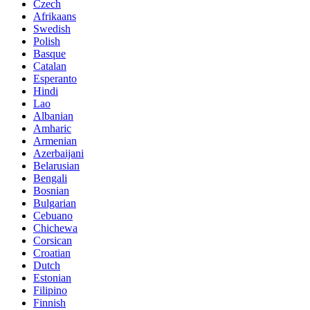
Czech
Afrikaans
Swedish
Polish
Basque
Catalan
Esperanto
Hindi
Lao
Albanian
Amharic
Armenian
Azerbaijani
Belarusian
Bengali
Bosnian
Bulgarian
Cebuano
Chichewa
Corsican
Croatian
Dutch
Estonian
Filipino
Finnish