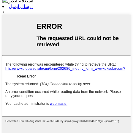
ارسال ایمیل
x