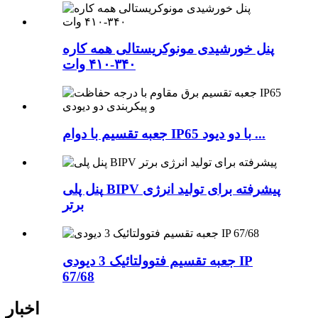
پنل خورشیدی مونوکریستالی همه کاره
۳۴۰-۴۱۰ وات
جعبه تقسیم با دوام IP65 با دو دیود ...
پنل پلی BIPV پیشرفته برای تولید انرژی
برتر
جعبه تقسیم فتوولتائیک 3 دیودی IP
67/68
اخبار