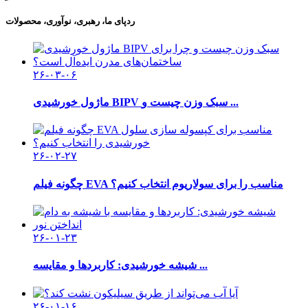
ردپای ما، رهبری، نوآوری، محصولات
۲۶-۰۳-۰۶
ماژول خورشیدی BIPV سبک وزن چیست و ...
۲۶-۰۲-۲۷
چگونه فیلم EVA مناسب را برای سولاریوم انتخاب کنیم؟
۲۶-۰۱-۲۳
شیشه خورشیدی: کاربردها و مقایسه ...
۲۶-۰۱-۱۶