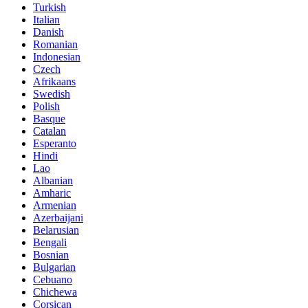
Turkish
Italian
Danish
Romanian
Indonesian
Czech
Afrikaans
Swedish
Polish
Basque
Catalan
Esperanto
Hindi
Lao
Albanian
Amharic
Armenian
Azerbaijani
Belarusian
Bengali
Bosnian
Bulgarian
Cebuano
Chichewa
Corsican