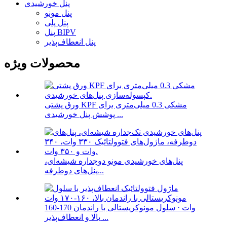
پنل خورشیدی
پنل مونو
پنل پلی
پنل BIPV
پنل انعطاف‌پذیر
محصولات ویژه
ورق پشتی KPF مشکی 0.3 میلی‌متری برای
پوشش پنل خورشیدی ...
پنل‌های خورشیدی مونو دوجداره شیشه‌ای،
پنل‌های دوطرفه...
160-170 وات · سلول مونوکریستالی با راندمان
بالا و انعطاف‌پذیر ...