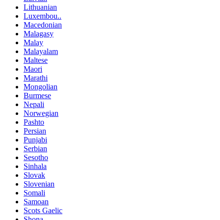
Lithuanian
Luxembou..
Macedonian
Malagasy
Malay
Malayalam
Maltese
Maori
Marathi
Mongolian
Burmese
Nepali
Norwegian
Pashto
Persian
Punjabi
Serbian
Sesotho
Sinhala
Slovak
Slovenian
Somali
Samoan
Scots Gaelic
Shona