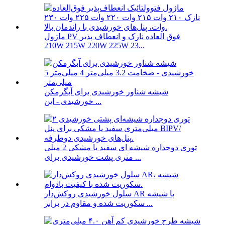
ماژول PV فوق العاده نازک و انعطاف پذیر
210W 215W 220W 225W 23...
شیشه شناور خورشیدی برای آبگرمکن
خورشیدی - این ...
توری دوجداره شیشه ای سفید یا مشکی 2 میلی
متری پشت خورشیدی برای ...
سلول خورشیدی روکش‌دار AR با شیشه
سکوریت شده و مقاوم در برابر ...