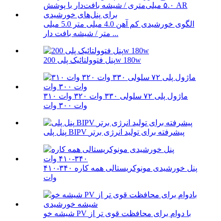
الگوی خورشیدی کم آهن 4.0 میلی متر 5.0 میلی
متر / شیشه بافت دار ...
پنل فتوولتائیک پلی 200w 180w
ماژول پلی ۷۲ سلولی ۳۳۰ وات ۳۲۰ وات ۳۱۰
وات ۳۰۰ وات
پنل پلی BIPV پیشرفته برای تولید انرژی برتر
پنل خورشیدی مونوکریستالی همه کاره ۳۴۰-۴۱۰
وات
شیشه خو PV با دوام برای محافظت قوی تر از