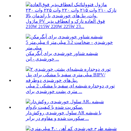
ماژول PV فوق العاده نازک و انعطاف پذیر
210W 215W 220W 225W 23...
شیشه شناور خورشیدی برای آبگرمکن
خورشیدی - این ...
توری دوجداره شیشه ای سفید یا مشکی 2 میلی
متری پشت خورشیدی برای ...
سلول خورشیدی روکش‌دار AR با شیشه
سکوریت شده و مقاوم در برابر ...