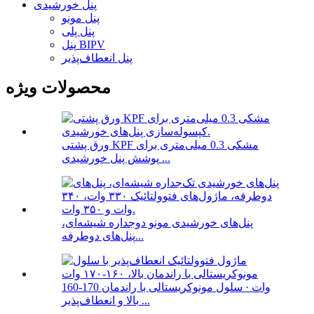
پنل خورشیدی
پنل مونو
پنل پلی
پنل BIPV
پنل انعطاف‌پذیر
محصولات ویژه
ورق پشتی KPF مشکی 0.3 میلی‌متری برای
پوشش پنل خورشیدی ...
پنل‌های خورشیدی مونو دوجداره شیشه‌ای،
پنل‌های دوطرفه...
160-170 وات · سلول مونوکریستالی با راندمان
بالا و انعطاف‌پذیر ...