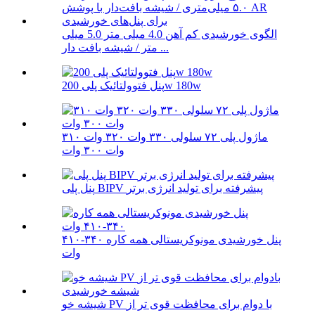
الگوی خورشیدی کم آهن 4.0 میلی متر 5.0 میلی
متر / شیشه بافت دار ...
پنل فتوولتائیک پلی 200w 180w
ماژول پلی ۷۲ سلولی ۳۳۰ وات ۳۲۰ وات ۳۱۰
وات ۳۰۰ وات
پنل پلی BIPV پیشرفته برای تولید انرژی برتر
پنل خورشیدی مونوکریستالی همه کاره ۳۴۰-۴۱۰
وات
شیشه خو PV با دوام برای محافظت قوی تر از