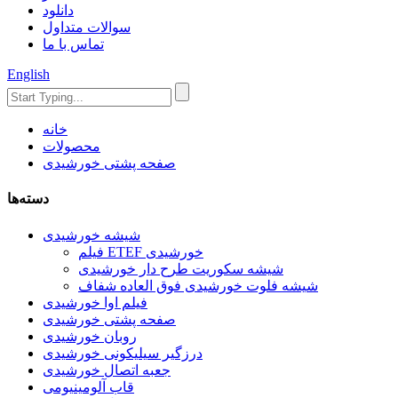
دانلود
سوالات متداول
تماس با ما
English
خانه
محصولات
صفحه پشتی خورشیدی
دسته‌ها
شیشه خورشیدی
فیلم ETEF خورشیدی
شیشه سکوریت طرح دار خورشیدی
شیشه فلوت خورشیدی فوق العاده شفاف
فیلم اوا خورشیدی
صفحه پشتی خورشیدی
روبان خورشیدی
درزگیر سیلیکونی خورشیدی
جعبه اتصال خورشیدی
قاب آلومینیومی