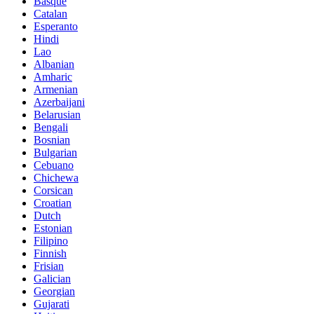
Basque
Catalan
Esperanto
Hindi
Lao
Albanian
Amharic
Armenian
Azerbaijani
Belarusian
Bengali
Bosnian
Bulgarian
Cebuano
Chichewa
Corsican
Croatian
Dutch
Estonian
Filipino
Finnish
Frisian
Galician
Georgian
Gujarati