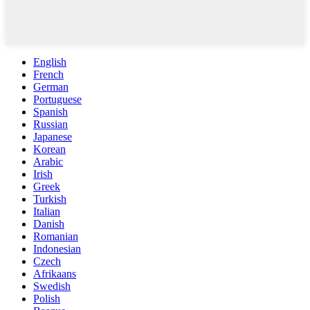
English
French
German
Portuguese
Spanish
Russian
Japanese
Korean
Arabic
Irish
Greek
Turkish
Italian
Danish
Romanian
Indonesian
Czech
Afrikaans
Swedish
Polish