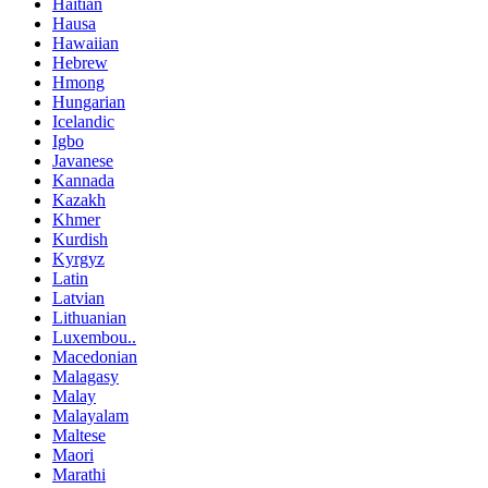
Haitian
Hausa
Hawaiian
Hebrew
Hmong
Hungarian
Icelandic
Igbo
Javanese
Kannada
Kazakh
Khmer
Kurdish
Kyrgyz
Latin
Latvian
Lithuanian
Luxembou..
Macedonian
Malagasy
Malay
Malayalam
Maltese
Maori
Marathi