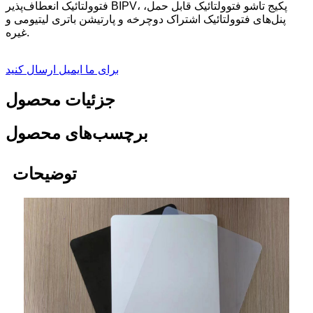
فتوولتائیک انعطاف‌پذیر BIPV، پکیج تاشو فتوولتائیک قابل حمل،
پنل‌های فتوولتائیک اشتراک دوچرخه و پارتیشن باتری لیتیومی و
غیره.
برای ما ایمیل ارسال کنید
جزئیات محصول
برچسب‌های محصول
توضیحات