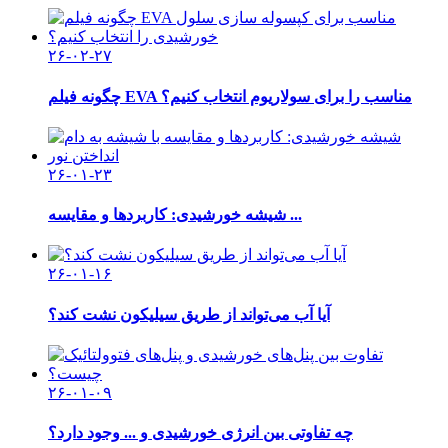
۲۶-۰۲-۲۷
چگونه فیلم EVA مناسب را برای سولاریوم انتخاب کنیم؟
۲۶-۰۱-۲۳
شیشه خورشیدی: کاربردها و مقایسه ...
۲۶-۰۱-۱۶
آیا آب می‌تواند از طریق سیلیکون نشت کند؟
۲۶-۰۱-۰۹
چه تفاوتی بین انرژی خورشیدی و ... وجود دارد؟